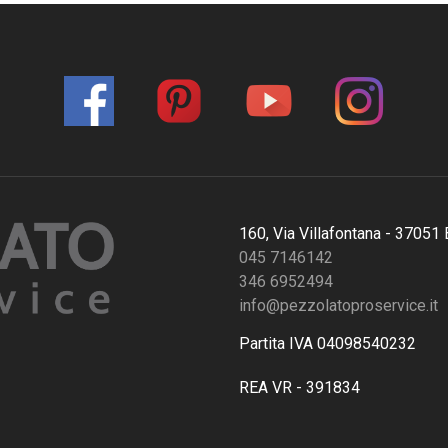
160, Via Villafontana - 37051
045 7146142
346 6952494
info@pezzolatoproservice.it
Partita IVA 04098540232
REA VR - 391834