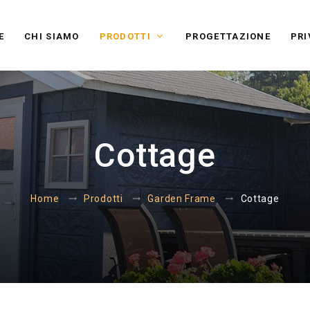
E
CHI SIAMO
PRODOTTI
PROGETTAZIONE
PRI
Cottage
Cottage
Home
Prodotti
Garden Frame