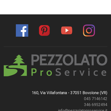
160, Via Villafontana - 37051 Bovolone (VR)
045 7146142
346 6952494
info@pezzolatoproservice.it