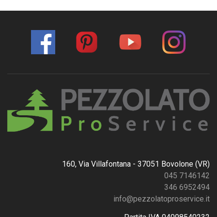
160, Via Villafontana - 37051 Bovolone (VR)
045 7146142
346 6952494
info@pezzolatoproservice.it